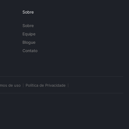
Sobre
Sobre
Equipe
Blogue
Contato
rmos de uso
Política de Privacidade