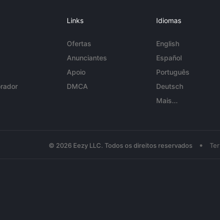
Links
Idiomas
Ofertas
English
Anunciantes
Español
Apoio
Português
rador
DMCA
Deutsch
Mais...
•
© 2026 Eezy LLC. Todos os direitos reservados
Te