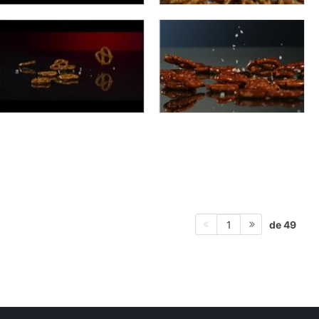
de 49
1