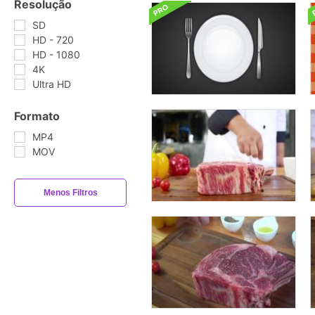
Resolução
SD
HD - 720
HD - 1080
4K
Ultra HD
Formato
MP4
MOV
Menos Filtros