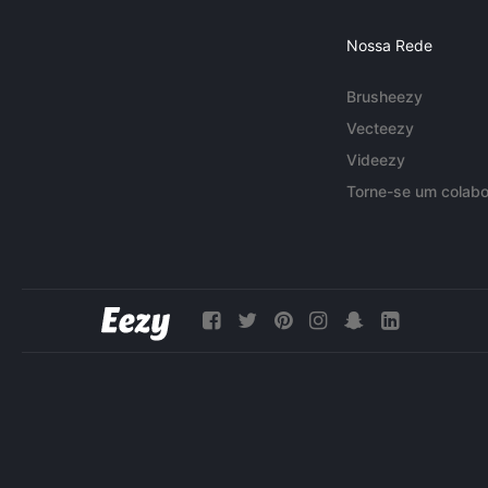
Nossa Rede
Brusheezy
Vecteezy
Videezy
Torne-se um colabo