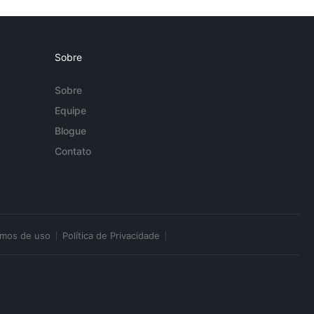
Sobre
Sobre
Equipe
Blogue
Contato
rmos de uso
Política de Privacidade