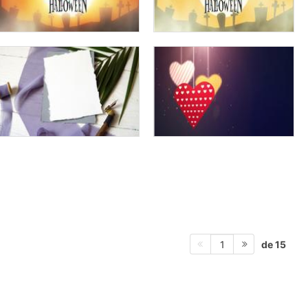
de 15
1