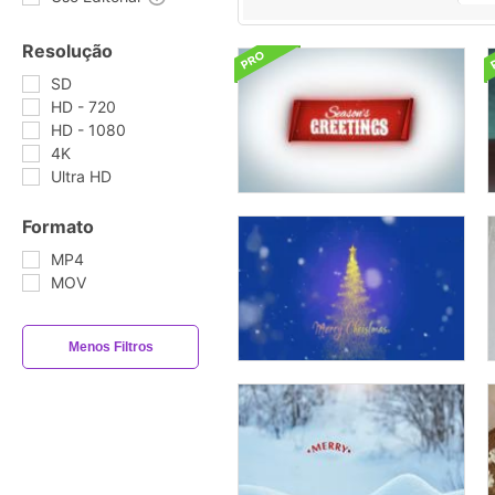
Resolução
SD
HD - 720
HD - 1080
4K
Ultra HD
Formato
MP4
MOV
Menos Filtros