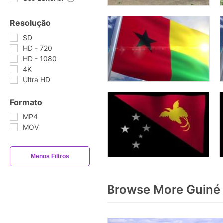
Resolução
SD
HD - 720
HD - 1080
4K
Ultra HD
Formato
MP4
MOV
Menos Filtros
Browse More Guiné 