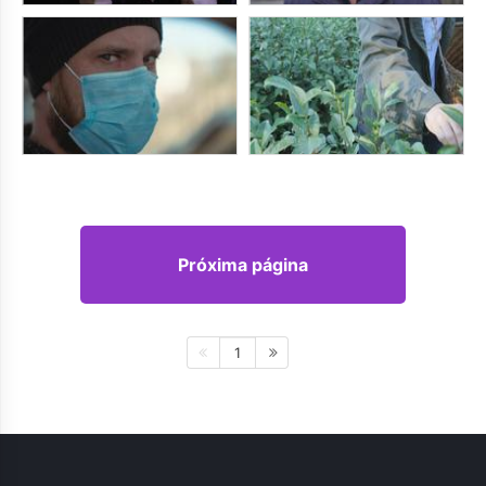
Próxima página
1