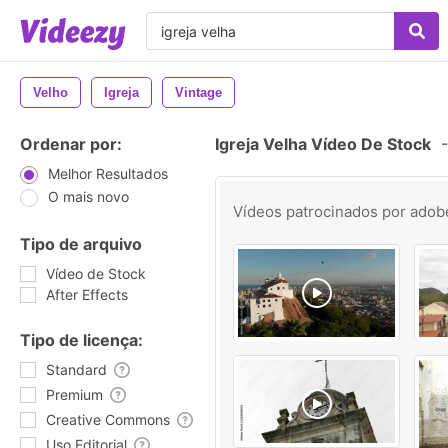
Velho
Igreja
Vintage
Ordenar por:
Igreja Velha Vídeo De Stock
-
Melhor Resultados
O mais novo
Vídeos patrocinados por
adob
Tipo de arquivo
Vídeo de Stock
After Effects
Tipo de licença:
Standard
Premium
Creative Commons
Uso Editorial