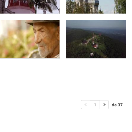
de 37
1