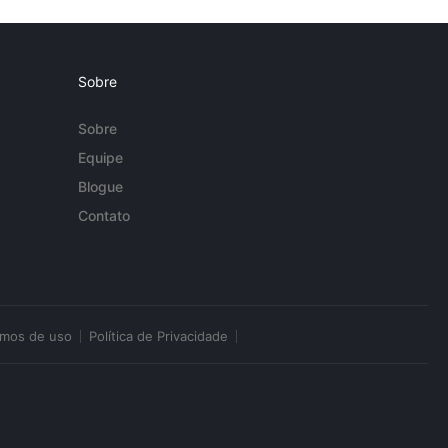
Sobre
Sobre
Equipe
Blogue
Contato
rmos de uso
Política de Privacidade