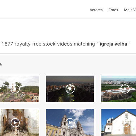
Vetores
Fotos
Mais V
1.877 royalty free stock videos matching
igreja velha
e