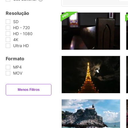
Resolução
SD
HD - 720
HD - 1080
4K
Ultra HD
Formato
MP4
MOV
Menos Filtros