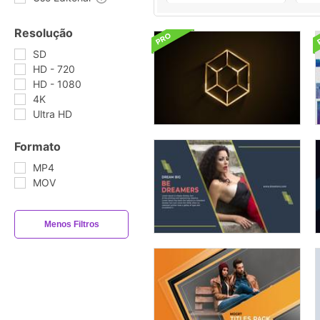
Resolução
SD
HD - 720
HD - 1080
4K
Ultra HD
Formato
MP4
MOV
Menos Filtros