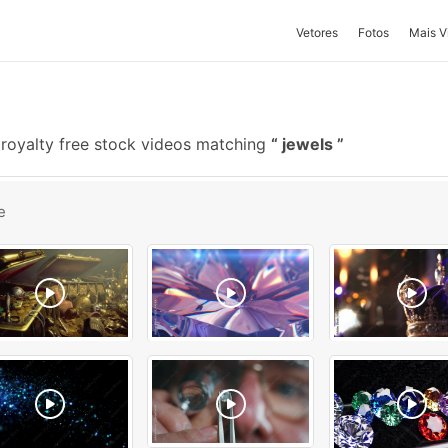
Vetores
Fotos
Mais V
royalty free stock videos matching
jewels
e