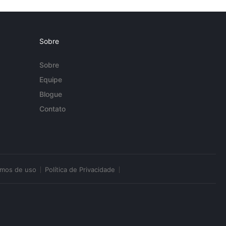
Sobre
Sobre
Equipe
Blogue
Contato
rmos de uso
Política de Privacidade