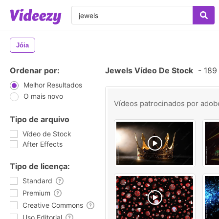
Jóia
Ordenar por:
Jewels Vídeo De Stock
-
189 
Melhor Resultados
O mais novo
Vídeos patrocinados por
adob
Tipo de arquivo
Vídeo de Stock
After Effects
Tipo de licença:
Standard
Premium
Creative Commons
Uso Editorial