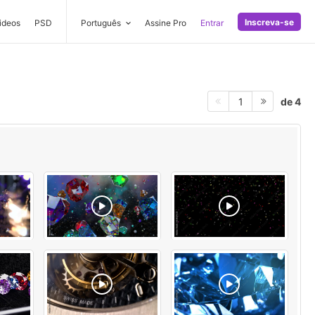
Inscreva-se
ideos
PSD
Português
Assine Pro
Entrar
de 4
1