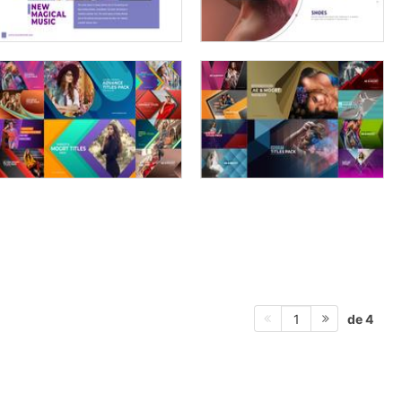
de 4
1