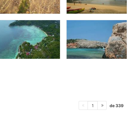
de 339
1