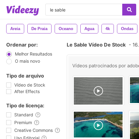
Areia
De Praia
Oceano
Agua
4k
Ondas
Ordenar por:
Le Sable Vídeo De Stock
-
16.
Melhor Resultados
O mais novo
Vídeos patrocinados por
adob
Tipo de arquivo
Vídeo de Stock
After Effects
Tipo de licença:
Standard
Premium
Creative Commons
Uso Editorial