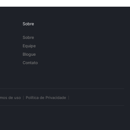
Sobre
Sobre
Equipe
Blogue
Contato
rmos de uso
Política de Privacidade