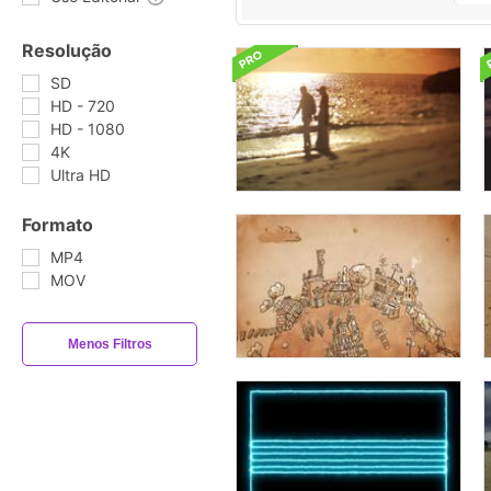
Resolução
SD
HD - 720
HD - 1080
4K
Ultra HD
Formato
MP4
MOV
Menos Filtros