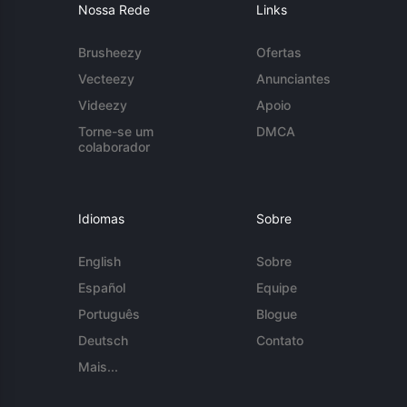
Nossa Rede
Links
Brusheezy
Ofertas
Vecteezy
Anunciantes
Videezy
Apoio
Torne-se um
DMCA
colaborador
Idiomas
Sobre
English
Sobre
Español
Equipe
Português
Blogue
Deutsch
Contato
Mais...