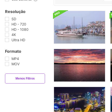
Resolução
SD
HD - 720
HD - 1080
4K
Ultra HD
Formato
MP4
MOV
Menos Filtros