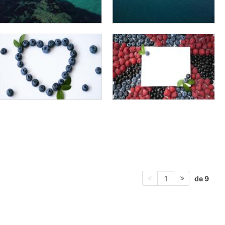
de 9
1