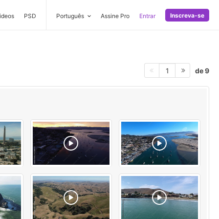
Inscreva-se
ideos
PSD
Português
Assine Pro
Entrar
de 9
1