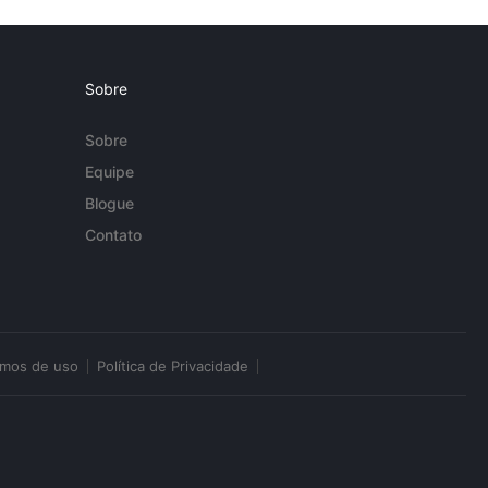
Sobre
Sobre
Equipe
Blogue
Contato
rmos de uso
Política de Privacidade