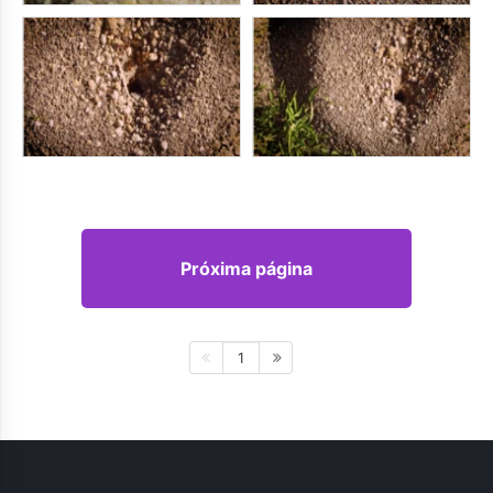
Próxima página
1