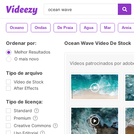
Oceano
Ondas
De Praia
Agua
Mar
Areia
Ordenar por:
Ocean Wave Vídeo De Stock
Melhor Resultados
O mais novo
Vídeos patrocinados por
adob
Tipo de arquivo
Vídeo de Stock
After Effects
Tipo de licença:
Standard
Premium
Creative Commons
Uso Editorial