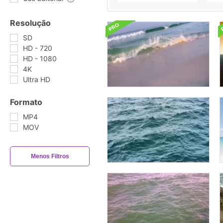
Resolução
SD
HD - 720
HD - 1080
4K
Ultra HD
Formato
MP4
MOV
Menos Filtros