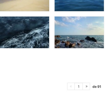
de 91
1