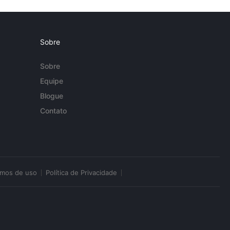
Sobre
Sobre
Equipe
Blogue
Contato
rmos de uso
Política de Privacidade