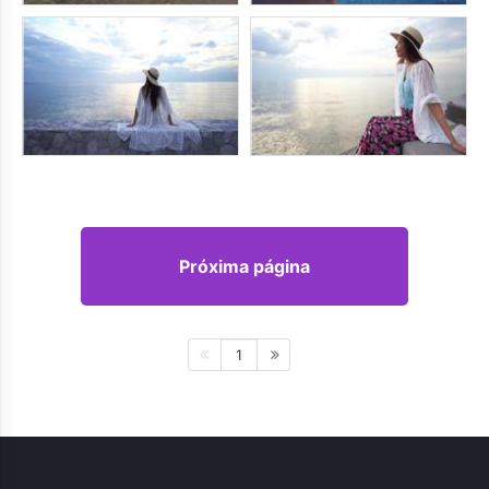
Próxima página
1