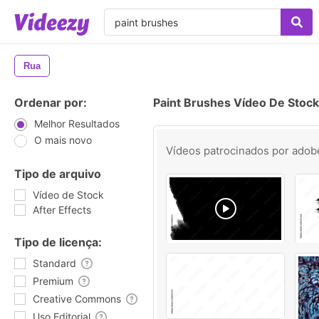
Rua
Ordenar por:
Paint Brushes Vídeo De Stock
Melhor Resultados
O mais novo
Vídeos patrocinados por
adob
Tipo de arquivo
Vídeo de Stock
After Effects
Tipo de licença:
Standard
Premium
Creative Commons
Uso Editorial