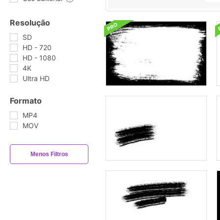
Resolução
SD
HD - 720
HD - 1080
4K
Ultra HD
Formato
MP4
MOV
Menos Filtros