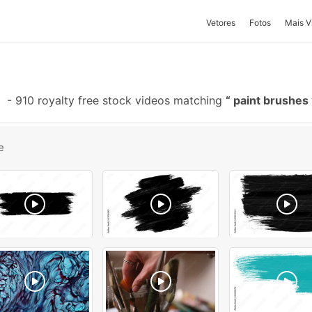
Vetores
Fotos
Mais V
-
910 royalty free stock videos matching
paint brushes
e