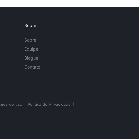
Sobre
Sobre
Equipe
Blogue
Contato
rmos de uso
Política de Privacidade