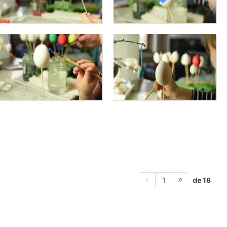
de 18
1