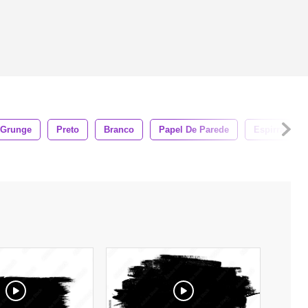
Grunge
Preto
Branco
Papel De Parede
Espirrando