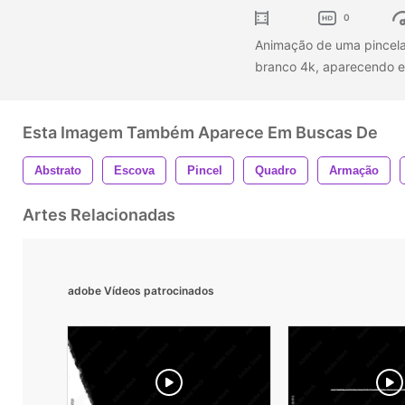
0
Animação de uma pincelad
branco 4k, aparecendo 
Esta Imagem Também Aparece Em Buscas De
Abstrato
Escova
Pincel
Quadro
Armação
Artes Relacionadas
adobe Vídeos patrocinados