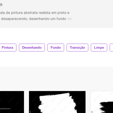
a de pintura abstrata realista em preto e
e desaparecendo, desenhando um fundo
Pintura
Desenhando
Fundo
Transição
Limpe