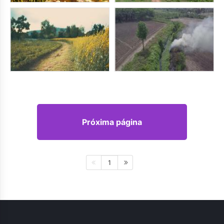
Próxima página
1