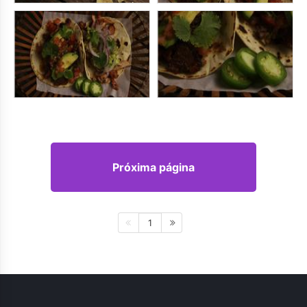
Próxima página
1