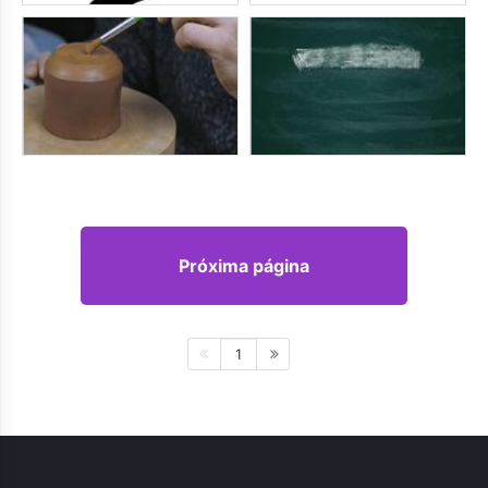
Próxima página
1