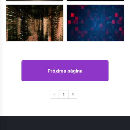
Próxima página
1