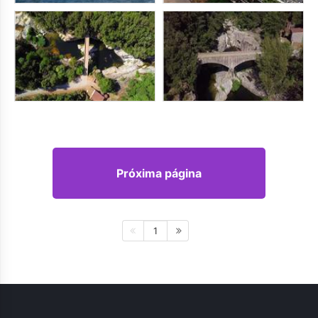
Próxima página
1