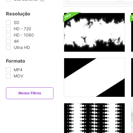
Resolução
SD
HD - 720
HD - 1080
4K
Ultra HD
Formato
MP4
MOV
Menos Filtros