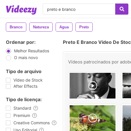
Branco
Natureza
Agua
Preto
Ordenar por:
Preto E Branco Vídeo De Stoc
Melhor Resultados
O mais novo
Vídeos patrocinados por
adob
Tipo de arquivo
Vídeo de Stock
After Effects
Tipo de licença:
Standard
Premium
Creative Commons
Uso Editorial