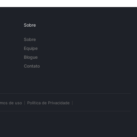
Sobre
Sobre
Equipe
Blogue
Contato
rmos de uso
Política de Privacidade