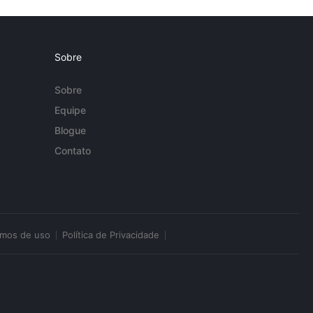
Sobre
Sobre
Equipe
Blogue
Contato
rmos de uso
Política de Privacidade