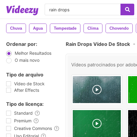
Chuva
Agua
Tempestade
Clima
Chovendo
Ordenar por:
Rain Drops Vídeo De Stock
-
Melhor Resultados
O mais novo
Vídeos patrocinados por
adob
Tipo de arquivo
Vídeo de Stock
After Effects
Tipo de licença:
Standard
Premium
Creative Commons
Uso Editorial