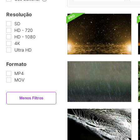
Resolução
SD
HD - 720
HD - 1080
4K
Ultra HD
Formato
MP4
MOV
Menos Filtros