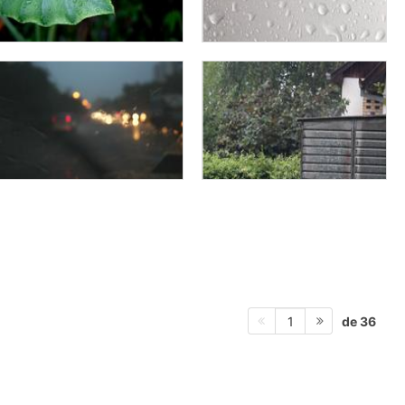
de 36
1