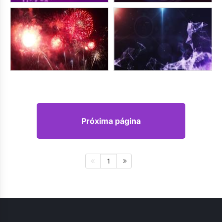
Próxima página
1