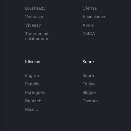
Brusheezy
Ofertas
Vecteezy
Anunciantes
Videezy
Apoio
Torne-se um
DMCA
colaborador
Idiomas
Sobre
English
Sobre
Español
Equipe
Português
Blogue
Deutsch
Contato
Mais...