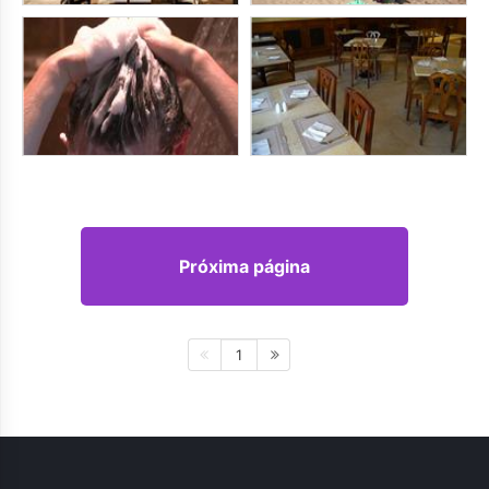
Próxima página
1