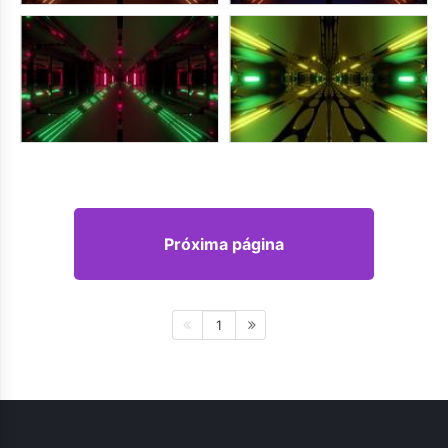
Próxima página
1