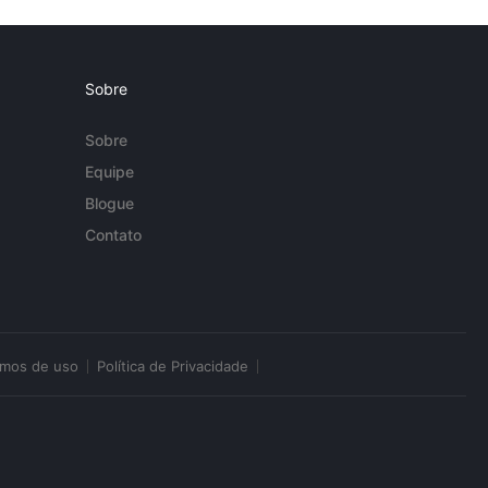
Sobre
Sobre
Equipe
Blogue
Contato
rmos de uso
Política de Privacidade