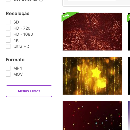
Resolução
SD
HD - 720
HD - 1080
4K
Ultra HD
Formato
MP4
MOV
Menos Filtros