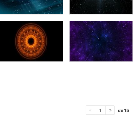
de 15
1