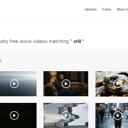
Vetores
Fotos
Mais V
alty free stock videos matching
still
e