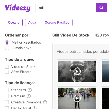
Oceano
Agua
Oceano Pacífico
Ordenar por:
Still Vídeo De Stock
-
420 roy
Melhor Resultados
O mais novo
Vídeos patrocinados por
adob
Tipo de arquivo
Vídeo de Stock
After Effects
Tipo de licença:
Standard
Premium
Creative Commons
Uso Editorial