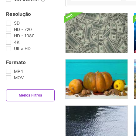
Resolução
SD
HD - 720
HD - 1080
4K
Ultra HD
Formato
MP4
MOV
Menos Filtros