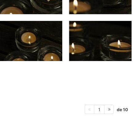
de 10
1