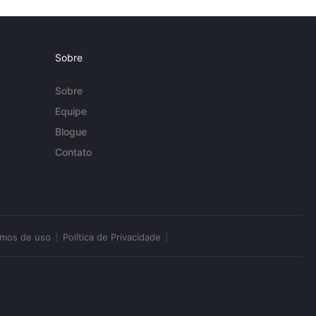
Sobre
Sobre
Equipe
Blogue
Contato
rmos de uso
Política de Privacidade