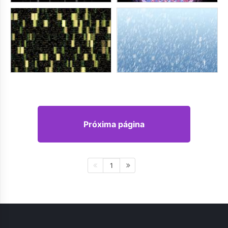
Próxima página
1