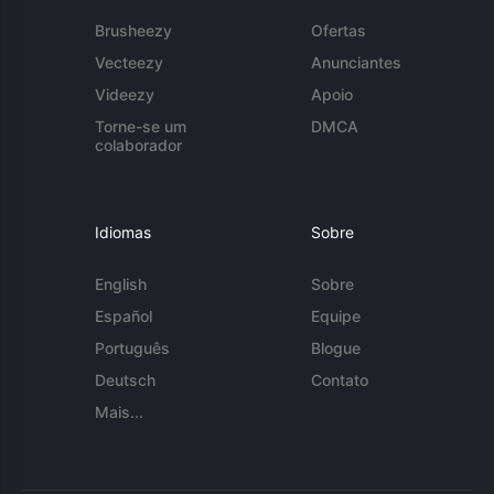
Brusheezy
Ofertas
Vecteezy
Anunciantes
Videezy
Apoio
Torne-se um
DMCA
colaborador
Idiomas
Sobre
English
Sobre
Español
Equipe
Português
Blogue
Deutsch
Contato
Mais...