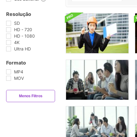
Resolução
SD
HD - 720
HD - 1080
4K
Ultra HD
Formato
MP4
MOV
Menos Filtros