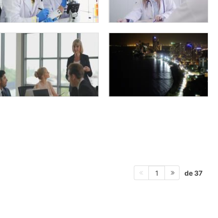
de 37
1