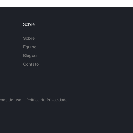
Sobre
Sobre
Equipe
Blogue
Contato
rmos de uso
Política de Privacidade