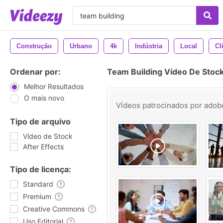
Construção
Urbano
4k
Indústria
Local
Cl
Ordenar por:
Team Building Vídeo De Stoc
Melhor Resultados
O mais novo
Vídeos patrocinados por
adob
Tipo de arquivo
Vídeo de Stock
After Effects
Tipo de licença:
Standard
Premium
Creative Commons
Uso Editorial