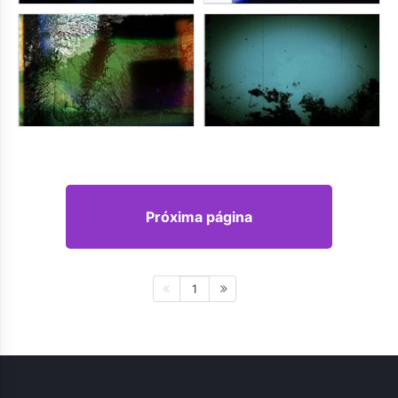
Próxima página
1