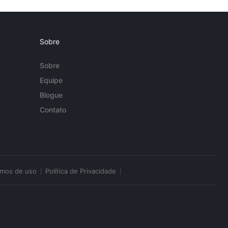
Sobre
Sobre
Equipe
Blogue
Contato
rmos de uso
Política de Privacidade