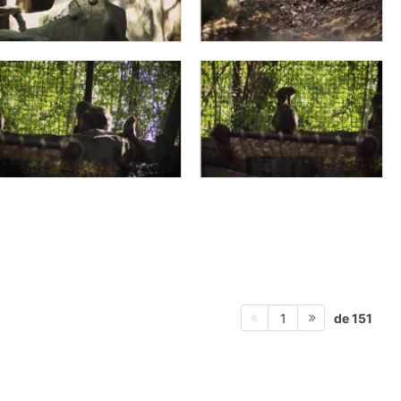
de 151
1