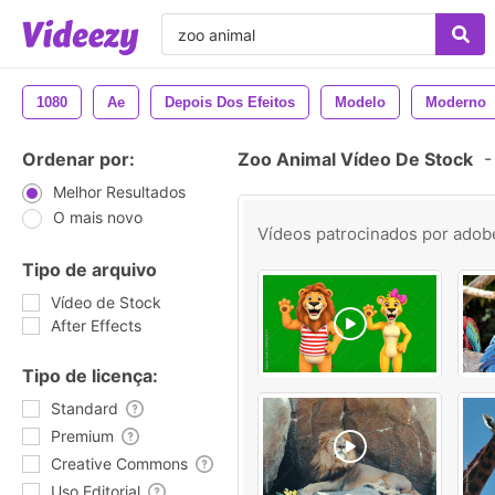
1080
Ae
Depois Dos Efeitos
Modelo
Moderno
Ordenar por:
Zoo Animal Vídeo De Stock
-
Melhor Resultados
O mais novo
Vídeos patrocinados por
adob
Tipo de arquivo
Vídeo de Stock
After Effects
Tipo de licença:
Standard
Premium
Creative Commons
Uso Editorial