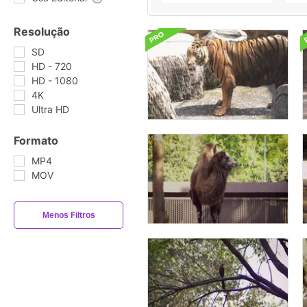
Resolução
SD
HD - 720
HD - 1080
4K
Ultra HD
Formato
MP4
MOV
Menos Filtros