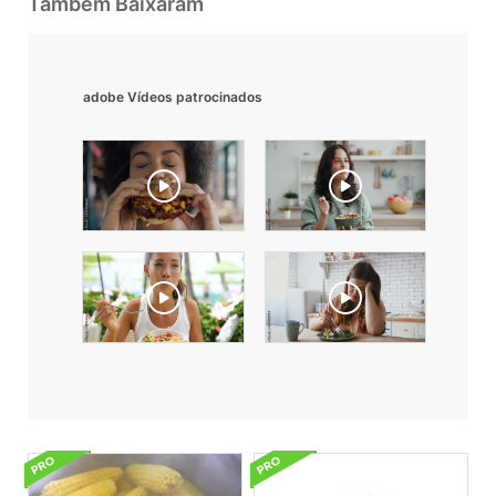
Também Baixaram
adobe Vídeos patrocinados