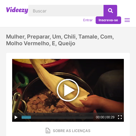
Entrar
Inscreva-se
Mulher, Preparar, Um, Chili, Tamale, Com,
Molho Vermelho, E, Queijo
00:00
|
00:29
SOBRE AS LICENÇAS