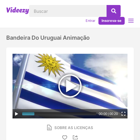
Entrar
Inscreva-se
Bandeira Do Uruguai Animação
00:00
|
00:20
SOBRE AS LICENÇAS