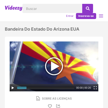
Entrar
Inscreva-se
Bandeira Do Estado Do Arizona EUA
00:00
|
00:20
SOBRE AS LICENÇAS