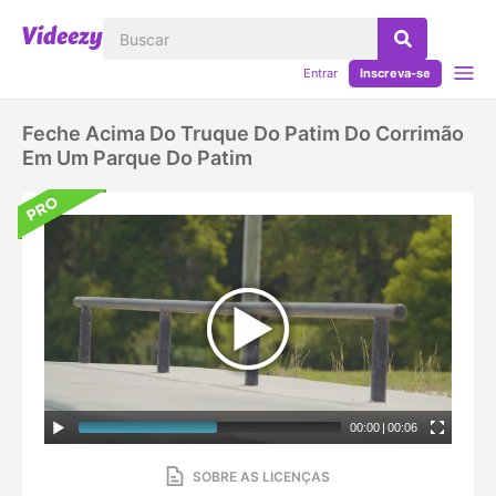
Entrar
Inscreva-se
Feche Acima Do Truque Do Patim Do Corrimão
Em Um Parque Do Patim
00:00
|
00:06
SOBRE AS LICENÇAS