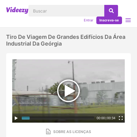
Entrar
Inscreva-se
Tiro De Viagem De Grandes Edifícios Da Área
Industrial Da Geórgia
00:00
|
00:34
SOBRE AS LICENÇAS