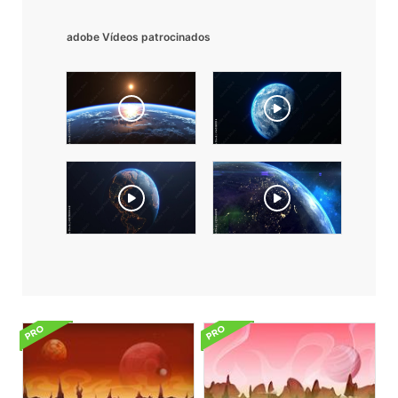
adobe Vídeos patrocinados