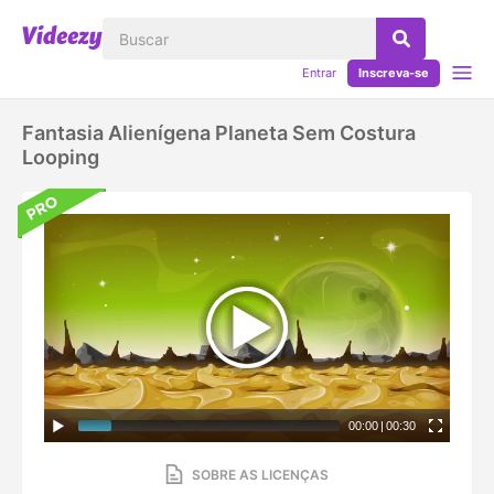
Entrar
Inscreva-se
Fantasia Alienígena Planeta Sem Costura
Looping
00:00
|
00:30
SOBRE AS LICENÇAS