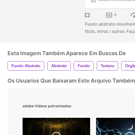
0
Fundo abstrato moviment
título, intros / outros. 
Esta Imagem Também Aparece Em Buscas De
Fundo Abstrato
Abstrato
Fundo
Textura
Orgâ
Os Usuarios Que Baixaram Este Arquivo Também
adobe Vídeos patrocinados