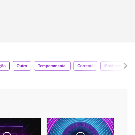
ção
Outro
Temperamental
Corrente
Movimento Flui