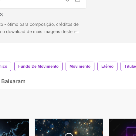
o - ótimo para composição, créditos de
Faça o download de mais imagens deste
nico
Fundo De Movimento
Movimento
Etéreo
Titula
 Baixaram