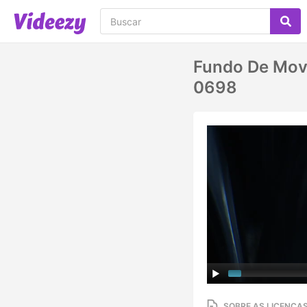
Fundo De Mov
0698
SOBRE AS LICENÇA