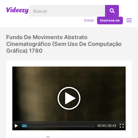
Entrar
Inscreva-se
Fundo De Movimento Abstrato
Cinematográfico (sem Uso De Computação
Gráfica) 1780
00:00
|
00:43