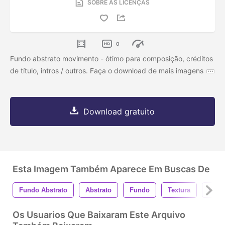
SOBRE AS LICENÇAS
0
Fundo abstrato movimento - ótimo para composição, créditos
de título, intros / outros. Faça o download de mais imagens
Download gratuito
Esta Imagem Também Aparece Em Buscas De
Fundo Abstrato
Abstrato
Fundo
Textura
Orgâ
Os Usuarios Que Baixaram Este Arquivo