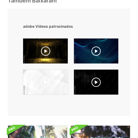
Também Baixaram
adobe Vídeos patrocinados