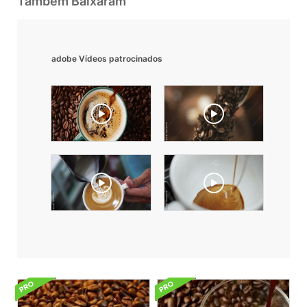
Também Baixaram
adobe Vídeos patrocinados