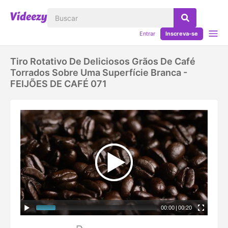
Entrar
Inscreva-se
Tiro Rotativo De Deliciosos Grãos De Café
Torrados Sobre Uma Superfície Branca -
FEIJÕES DE CAFÉ 071
00:00
|
00:20