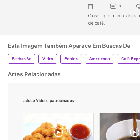
0
Close-up em uma xícara 
de café.
Esta Imagem Também Aparece Em Buscas De
Fechar-Se
Vidro
Bebida
Americano
Café Exp
Artes Relacionadas
adobe Vídeos patrocinados