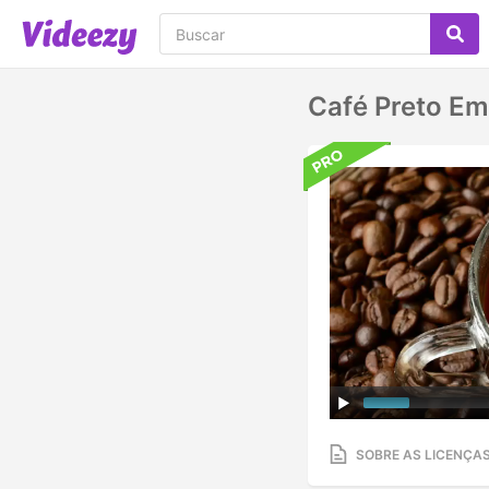
Café Preto E
SOBRE AS LICENÇA