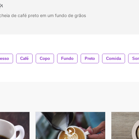
cheia de café preto em um fundo de grãos
resso
Café
Copo
Fundo
Preto
Comida
So