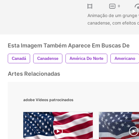
0
Animação de um grunge v
canadense, com efeitos 
Esta Imagem Também Aparece Em Buscas De
Canadá
Canadense
América Do Norte
Americano
Artes Relacionadas
adobe Vídeos patrocinados