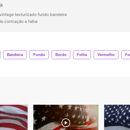
intage texturizado fundo bandeira
de contração e falha
Bandeira
Fundo
Bordo
Folha
Vermelho
Fe