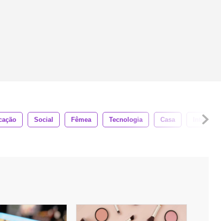
cação
Social
Fêmea
Tecnologia
Casa
Internet