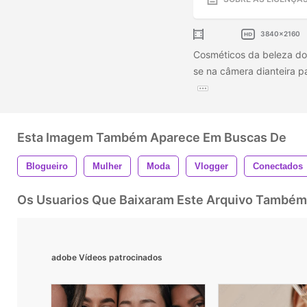
3840x2160
Cosméticos da beleza do
se na câmera dianteira p
Esta Imagem Também Aparece Em Buscas De
Blogueiro
Mulher
Moda
Vlogger
Conectados
Os Usuarios Que Baixaram Este Arquivo Também
adobe Vídeos patrocinados