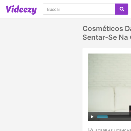
Cosméticos Da
Sentar-Se Na 
SOBRE AS LICENÇA