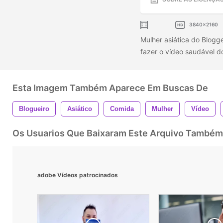
3840x2160
Mulher asiática do Blog
fazer o vídeo saudável d
Esta Imagem Também Aparece Em Buscas De
Blogueiro
Asiático
Comida
Mulher
Vídeo
Os Usuarios Que Baixaram Este Arquivo Também
adobe Vídeos patrocinados