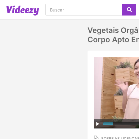
Vegetais Orgâ
Corpo Apto E
SOBRE AS LICENÇA