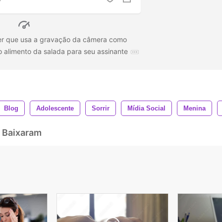
ger que usa a gravação da câmera como
o alimento da salada para seu assinante
Blog
Adolescente
Sorrir
Mídia Social
Menina
 Baixaram