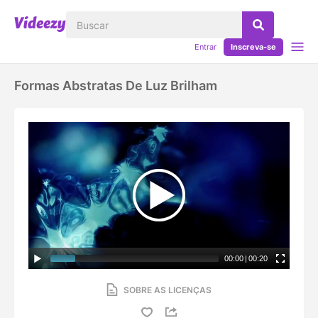
Entrar
Inscreva-se
Formas Abstratas De Luz Brilham
00:00
|
00:20
SOBRE AS LICENÇAS