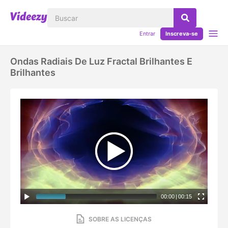
Entrar
Inscreva-se
Ondas Radiais De Luz Fractal Brilhantes E
Brilhantes
00:00
|
00:15
SOBRE AS LICENÇAS