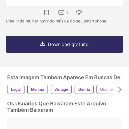
0
Uma linda mulher ouvindo música do seu smartphone.
Download gratuito
Esta Imagem Também Aparece Em Buscas De
Legal
Menina
Vintage
Bonita
Ouvindo
H
Os Usuarios Que Baixaram Este Arquivo
Também Baixaram