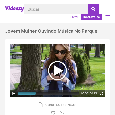
Entrar
Inscreva-se
Jovem Mulher Ouvindo Música No Parque
00:00
|
00:13
SOBRE AS LICENÇAS