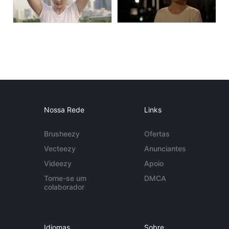
Nossa Rede
Links
Brusheezy
Ofertas
Vecteezy
Anunciantes
Videezy
Apoio
Torne-se um
DMCA
colaborador
Idiomas
Sobre