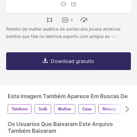
0
Retrato da mulher asiática de sorriso dos jovens atrativos
bonitos que fala no telefone esperto com amigos ao
Download gratuito
Esta Imagem Também Aparece Em Buscas De
Telefone
Sofá
Mulher
Casa
Relaxar
Fina
Os Usuarios Que Baixaram Este Arquivo
Também Baixaram