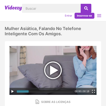
Entrar
Inscreva-se
Mulher Asiática, Falando No Telefone
Inteligente Com Os Amigos.
00:00
|
00:18
SOBRE AS LICENÇAS