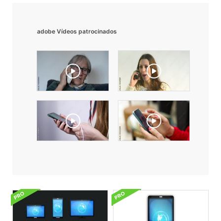
adobe Vídeos patrocinados