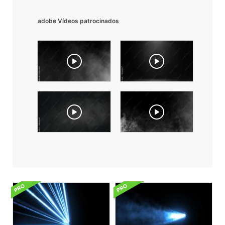
adobe Vídeos patrocinados