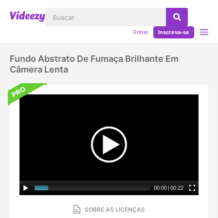
Entrar
Inscreva-se
Fundo Abstrato De Fumaça Brilhante Em
Câmera Lenta
00:00
|
00:22
SOBRE AS LICENÇAS