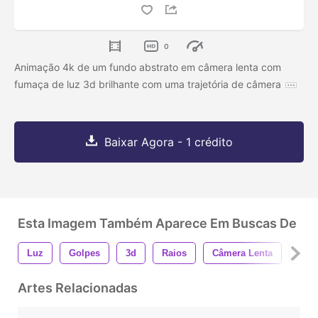
0
Animação 4k de um fundo abstrato em câmera lenta com
fumaça de luz 3d brilhante com uma trajetória de câmera
Baixar Agora - 1 crédito
Esta Imagem Também Aparece Em Buscas De
Luz
Golpes
3d
Raios
Câmera Lenta
Abst
Artes Relacionadas